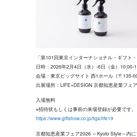
「第101回東京インターナショナル・ギフト・
日時：2026年2月4日（水）-6日（金）10:00-1
会場：東京ビッグサイト 西1ホール（〒135-006
出展場所：LIFE×DESIGN 京都知恵産業フェア【西1
入場無料
※招待状もしくは事前の来場登録が必要です。
https://www.giftshow.co.jp/tigs/life19
京都知恵産業フェア2026 ～Kyoto Style