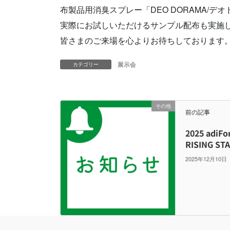
布製品用消臭スプレー「DEO DORAMA/
実際にお試しいただけるサンプル配布も実施
皆さまのご来場を心よりお待ちしております
展示会
カテゴリー
その他
前の記事
2025 adiF
RISING 
2025年12月10日