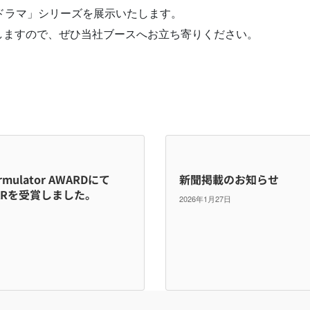
デオドラマ」シリーズを展示いたします。
しますので、ぜひ当社ブースへお立ち寄りください。
。
ormulator AWARDにて
新聞掲載のお知らせ
STARを受賞しました。
2026年1月27日