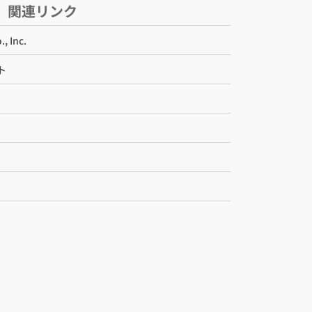
関連リンク
, Inc.
ト