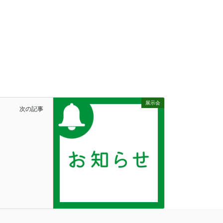
展示会
次の記事